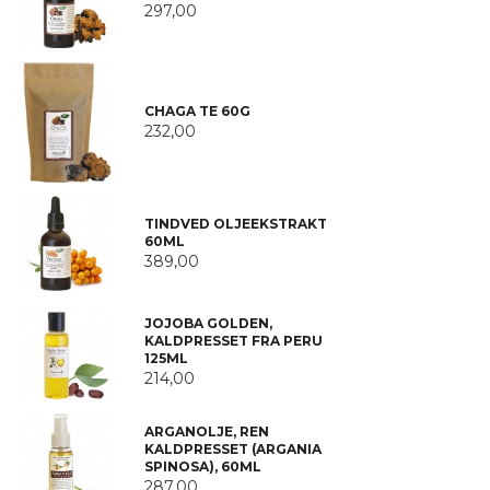
297,00
CHAGA TE 60G
232,00
TINDVED OLJEEKSTRAKT
60ML
389,00
JOJOBA GOLDEN,
KALDPRESSET FRA PERU
125ML
214,00
ARGANOLJE, REN
KALDPRESSET (ARGANIA
SPINOSA), 60ML
287,00