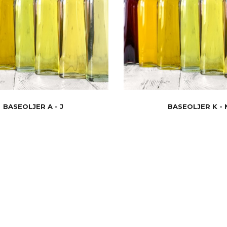
BASEOLJER A - J
BASEOLJER K - 