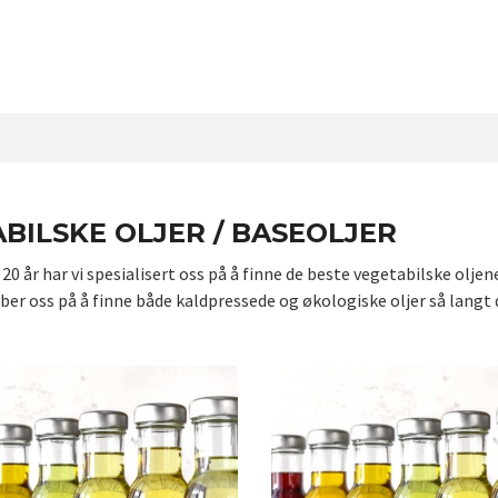
BILSKE OLJER / BASEOLJER
0 år har vi spesialisert oss på å finne de beste vegetabilske oljen
eber oss på å finne både kaldpressede og økologiske oljer så langt 