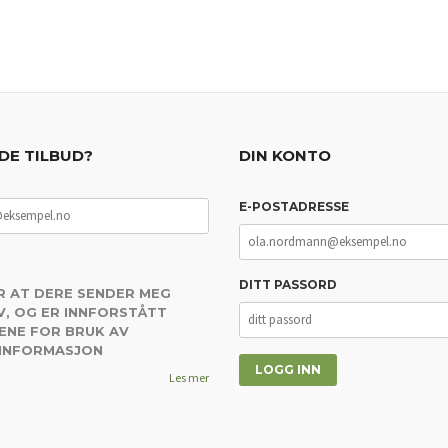
DE TILBUD?
DIN KONTO
E-POSTADRESSE
DITT PASSORD
R AT DERE SENDER MEG
, OG ER INNFORSTÅTT
ENE FOR BRUK AV
 INFORMASJON
Les mer