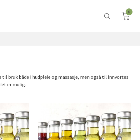
0
e til bruk både i hudpleie og massasje, men også til innvortes
det er mulig.