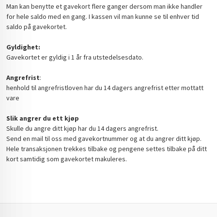
Man kan benytte et gavekort flere ganger dersom man ikke handler
for hele saldo med en gang. I kassen vil man kunne se til enhver tid
saldo på gavekortet.
Gyldighet:
Gavekortet er gyldig i 1 år fra utstedelsesdato.
Angrefrist
:
henhold til angrefristloven har du 14 dagers angrefrist etter mottatt
vare
Slik angrer du ett kjøp
Skulle du angre ditt kjøp har du 14 dagers angrefrist.
Send en mail til oss med gavekortnummer og at du angrer ditt kjøp.
Hele transaksjonen trekkes tilbake og pengene settes tilbake på ditt
kort samtidig som gavekortet makuleres.