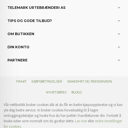
TELEMARK URTEBRÆNDERI AS
TIPS OG GODE TILBUD?
OM BUTIKKEN
DIN KONTO
PARTNERE
FRAKT
KJØPSBETINGELSER
SIKKERHET OG PERSONVERN
NYHETSBREV
BLOGG
Vår nettbutikk bruker cookies slik at du får en bedre kjøpsopplevelse og vi kan
yte deg bedre service. Vi bruker cookies hovedsaklig til å lagre
innloggingsdetaljer og huske hva du har puttet i handlekurven din. Fortsett å
bruke siden som normalt om du godtar dette.
Les mer
eller
endre innstillinger
for cookies.