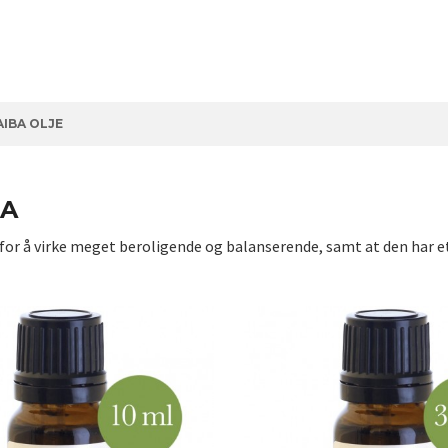
IBA OLJE
BA
 for å virke meget beroligende og balanserende, samt at den har e