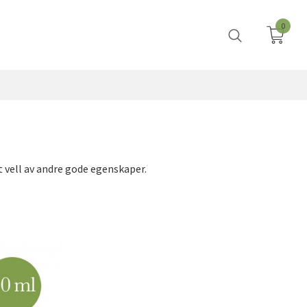
0
t vell av andre gode egenskaper.