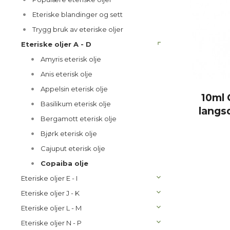
Eteriske blandinger og sett
Trygg bruk av eteriske oljer
Eteriske oljer A - D
Amyris eterisk olje
Anis eterisk olje
Appelsin eterisk olje
10ml 
Basilikum eterisk olje
langs
Bergamott eterisk olje
Bjørk eterisk olje
Cajuput eterisk olje
Copaiba olje
Eteriske oljer E - I
Eteriske oljer J - K
Eteriske oljer L - M
Eteriske oljer N - P