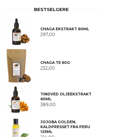
BESTSELGERE
CHAGA EKSTRAKT 60ML
297,00
CHAGA TE 60G
232,00
TINDVED OLJEEKSTRAKT
60ML
389,00
JOJOBA GOLDEN,
KALDPRESSET FRA PERU
125ML