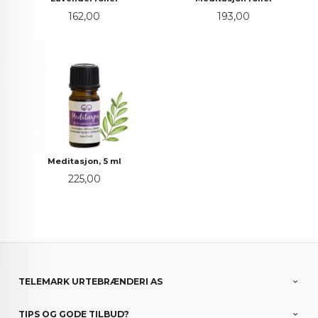
Pris
Pris
162,00
193,00
Meditasjon, 5 ml
Pris
225,00
TELEMARK URTEBRÆNDERI AS
TIPS OG GODE TILBUD?