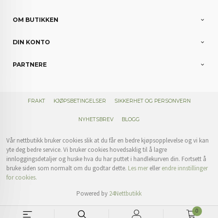
OM BUTIKKEN
DIN KONTO
PARTNERE
FRAKT
KJØPSBETINGELSER
SIKKERHET OG PERSONVERN
NYHETSBREV
BLOGG
Vår nettbutikk bruker cookies slik at du får en bedre kjøpsopplevelse og vi kan
yte deg bedre service. Vi bruker cookies hovedsaklig til å lagre
innloggingsdetaljer og huske hva du har puttet i handlekurven din. Fortsett å
bruke siden som normalt om du godtar dette.
Les mer
eller
endre innstillinger
for cookies.
Powered by
24Nettbutikk
0