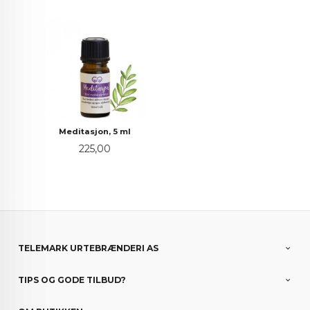
Meditasjon, 5 ml
Pris
225,00
TELEMARK URTEBRÆNDERI AS
TIPS OG GODE TILBUD?