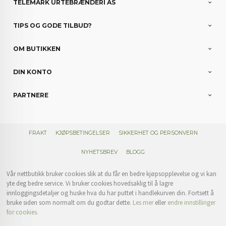
TELEMARK URTEBRÆNDERI AS
TIPS OG GODE TILBUD?
OM BUTIKKEN
DIN KONTO
PARTNERE
FRAKT
KJØPSBETINGELSER
SIKKERHET OG PERSONVERN
NYHETSBREV
BLOGG
Vår nettbutikk bruker cookies slik at du får en bedre kjøpsopplevelse og vi kan
yte deg bedre service. Vi bruker cookies hovedsaklig til å lagre
innloggingsdetaljer og huske hva du har puttet i handlekurven din. Fortsett å
bruke siden som normalt om du godtar dette.
Les mer
eller
endre innstillinger
for cookies.