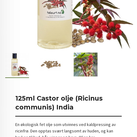
125ml Castor olje (Ricinus
communis) India
En økologisk fet olje som utvinnes ved kaldpressing av
ricinfrø. Den opptas svært langsomt av huden, og kan