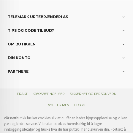
TELEMARK URTEBRÆNDERI AS
TIPS OG GODE TILBUD?
OM BUTIKKEN
DIN KONTO
PARTNERE
FRAKT
KJØPSBETINGELSER
SIKKERHET OG PERSONVERN
NYHETSBREV
BLOGG
Vår nettbutikk bruker cookies slik at du får en bedre kjøpsopplevelse og vi kan
yte deg bedre service. Vi bruker cookies hovedsaklig til å lagre
innloggingsdetaljer og huske hva du har puttet i handlekurven din. Fortsett å