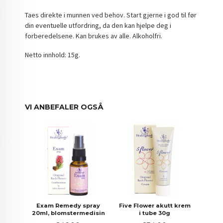
Taes direkte i munnen ved behov. Start gjerne i god til før
din eventuelle utfordring, da den kan hjelpe deg i
forberedelsene. Kan brukes av alle. Alkoholfri.
Netto innhold: 15g.
VI ANBEFALER OGSÅ
Exam Remedy spray
Five Flower akutt krem
20ml, blomstermedisin
i tube 30g