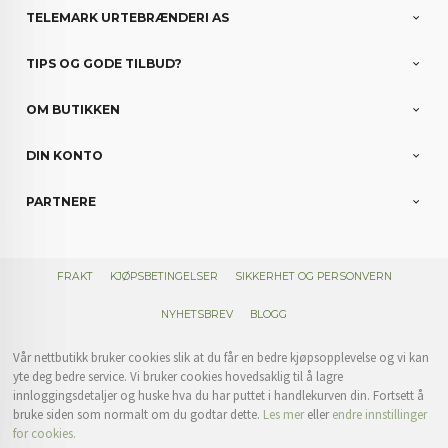
TELEMARK URTEBRÆNDERI AS
TIPS OG GODE TILBUD?
OM BUTIKKEN
DIN KONTO
PARTNERE
FRAKT
KJØPSBETINGELSER
SIKKERHET OG PERSONVERN
NYHETSBREV
BLOGG
Vår nettbutikk bruker cookies slik at du får en bedre kjøpsopplevelse og vi kan
yte deg bedre service. Vi bruker cookies hovedsaklig til å lagre
innloggingsdetaljer og huske hva du har puttet i handlekurven din. Fortsett å
bruke siden som normalt om du godtar dette.
Les mer
eller
endre innstillinger
for cookies.