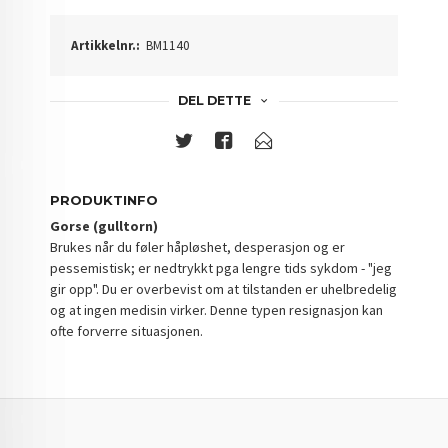
Artikkelnr.:
BM1140
DEL DETTE
PRODUKTINFO
Gorse (gulltorn)
Brukes når du føler håpløshet, desperasjon og er
pessemistisk; er nedtrykkt pga lengre tids sykdom - "jeg
gir opp". Du er overbevist om at tilstanden er uhelbredelig
og at ingen medisin virker. Denne typen resignasjon kan
ofte forverre situasjonen.