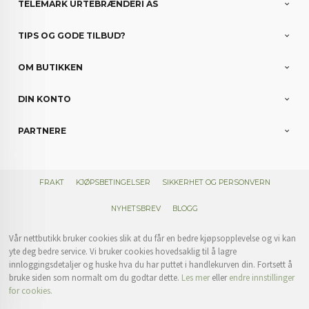
TELEMARK URTEBRÆNDERI AS
TIPS OG GODE TILBUD?
OM BUTIKKEN
DIN KONTO
PARTNERE
FRAKT
KJØPSBETINGELSER
SIKKERHET OG PERSONVERN
NYHETSBREV
BLOGG
Vår nettbutikk bruker cookies slik at du får en bedre kjøpsopplevelse og vi kan
yte deg bedre service. Vi bruker cookies hovedsaklig til å lagre
innloggingsdetaljer og huske hva du har puttet i handlekurven din. Fortsett å
bruke siden som normalt om du godtar dette.
Les mer
eller
endre innstillinger
for cookies.