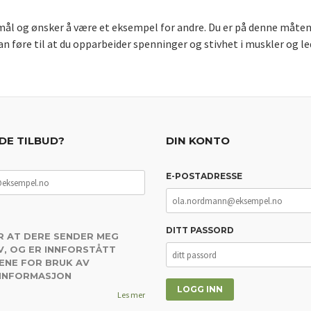
ye mål og ønsker å være et eksempel for andre. Du er på denne måt
an føre til at du opparbeider spenninger og stivhet i muskler og le
DE TILBUD?
DIN KONTO
E-POSTADRESSE
DITT PASSORD
R AT DERE SENDER MEG
, OG ER INNFORSTÅTT
ENE FOR BRUK AV
 INFORMASJON
Les mer