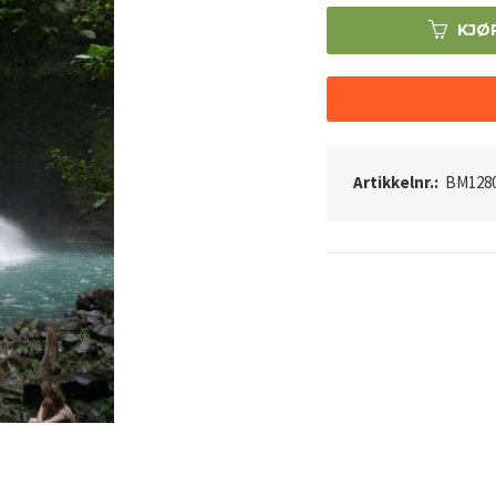
KJØ
Artikkelnr.:
BM128