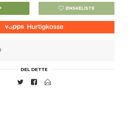
P
ØNSKELISTE
0
DEL DETTE