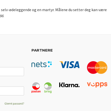
en selv-ødeleggende og en martyr. Målene du setter deg kan være
dd.
PARTNERE
Glemt passord?