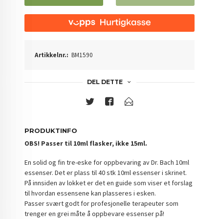
Artikkelnr.:
BM1590
DEL DETTE
PRODUKTINFO
OBS! Passer til 10ml flasker, ikke 15ml.
En solid og fin tre-eske for oppbevaring av Dr. Bach 10ml
essenser. Det er plass til 40 stk 10ml essenser i skrinet.
På innsiden av lokket er det en guide som viser et forslag
til hvordan essensene kan plasseres i esken.
Passer svært godt for profesjonelle terapeuter som
trenger en grei måte å oppbevare essenser på!