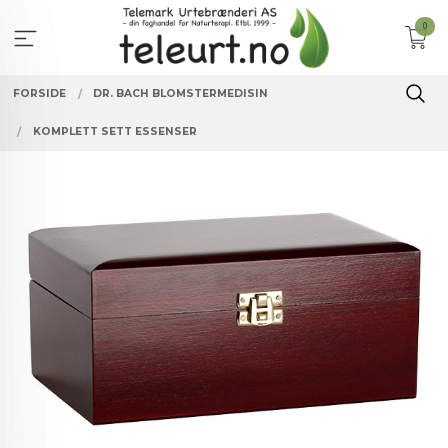
Gå
0
til
innholdet
FORSIDE
DR. BACH BLOMSTERMEDISIN
KOMPLETT SETT ESSENSER