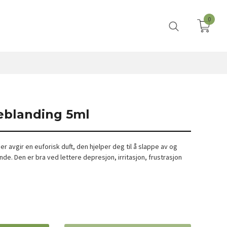
0
jeblanding 5ml
er avgir en euforisk duft, den hjelper deg til å slappe av og
ende. Den er bra ved lettere depresjon, irritasjon, frustrasjon