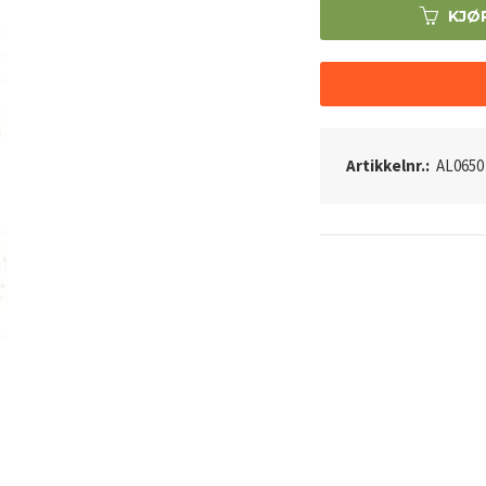
KJØ
Artikkelnr.:
AL0650