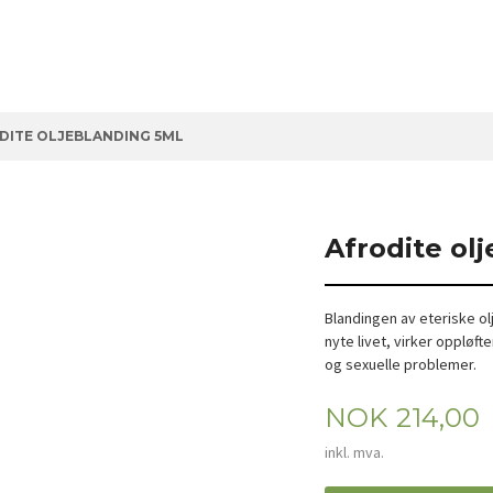
DITE OLJEBLANDING 5ML
Afrodite ol
Blandingen av eteriske olj
nyte livet, virker oppløft
og sexuelle problemer.
Pris
NOK
214,00
inkl. mva.