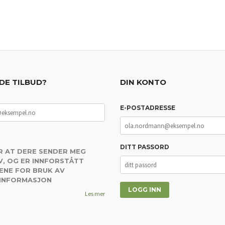
DE TILBUD?
DIN KONTO
E-POSTADRESSE
DITT PASSORD
R AT DERE SENDER MEG
, OG ER INNFORSTÅTT
ENE FOR BRUK AV
 INFORMASJON
Les mer