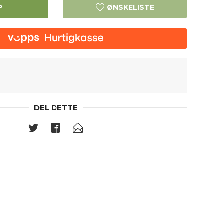
P
ØNSKELISTE
DEL DETTE