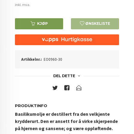
inkl. mva.
KJØP
ØNSKELISTE
Artikkelnr.:
EO0960-30
DEL DETTE
PRODUKTINFO
Basilikumolje er destillert fra den velkjente
krydderurt. Den er ansett for å virke skjerpende
på hjernen og sansene; og være
oppløftende.