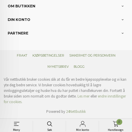
OM BUTIKKEN
DIN KONTO
PARTNERE
FRAKT
KJØPSBETINGELSER
SIKKERHET OG PERSONVERN
NYHETSBREV
BLOGG
Vår nettbutikk bruker cookies slik at du får en bedre kjøpsopplevelse og vi kan
yte deg bedre service. Vi bruker cookies hovedsaklig til å lagre
innloggingsdetaljer og huske hva du har puttet i handlekurven din. Fortsett å
bruke siden som normalt om du godtar dette.
Les mer
eller
endre innstillinger
for cookies.
Powered by
24Nettbutikk
0
Meny
Søk
Min konto
Handlevogn