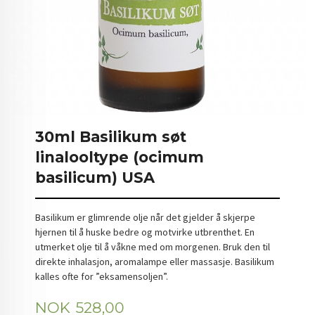
30ml Basilikum søt
linalooltype (ocimum
basilicum) USA
Basilikum er glimrende olje når det gjelder å skjerpe
hjernen til å huske bedre og motvirke utbrenthet. En
utmerket olje til å våkne med om morgenen. Bruk den til
direkte inhalasjon, aromalampe eller massasje. Basilikum
kalles ofte for ”eksamensoljen”.
Pris
NOK
528,00