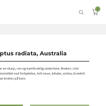
0
ptus radiata, Australia
r en skarp, ren og kamferaktig undertone. Brukes i stor
nsmiddel ved forkjølelse, tett nese, bihuler, astma, bronkitt.
 kan brukes på barn.