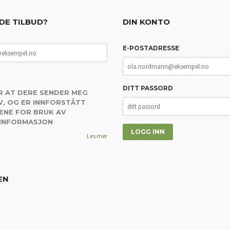
DE TILBUD?
DIN KONTO
E-POSTADRESSE
DITT PASSORD
R AT DERE SENDER MEG
, OG ER INNFORSTÅTT
ENE FOR BRUK AV
 INFORMASJON
Les mer
EN