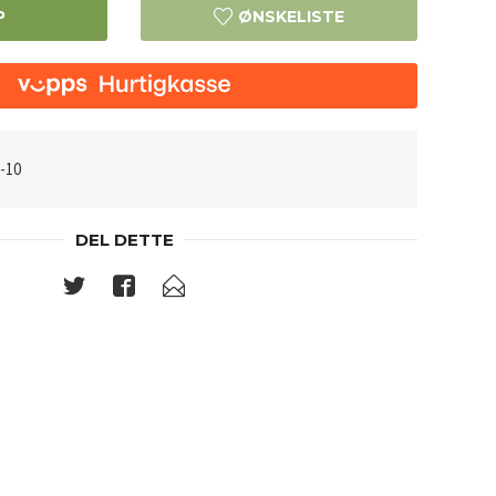
P
ØNSKELISTE
-10
DEL DETTE