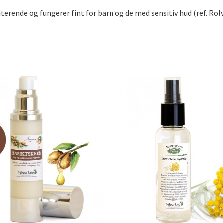
riterende og fungerer fint for barn og de med sensitiv hud (ref. Rol