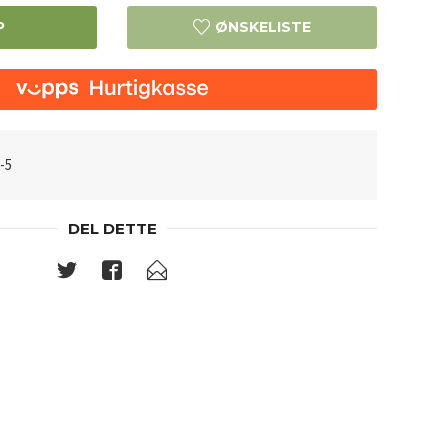
P
ØNSKELISTE
-5
DEL DETTE