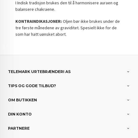
I Indisk tradisjon brukes den til å harmonisere auraen og
balansere chakraene.
KONTRAINDIKASJONER:
Oljen bør ikke brukes under de
tre første månedene av graviditet. Spesielt ikke for de
som har hatt uønsket abort.
TELEMARK URTEBRÆNDERI AS
TIPS OG GODE TILBUD?
OM BUTIKKEN
DIN KONTO
PARTNERE