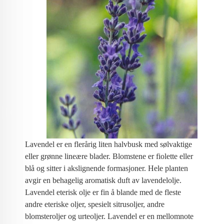
Lavendel er en flerårig liten halvbusk med sølvaktige
eller grønne lineære blader. Blomstene er fiolette eller
blå og sitter i akslignende formasjoner. Hele planten
avgir en behagelig aromatisk duft av lavendelolje.
Lavendel eterisk olje er fin å blande med de fleste
andre eteriske oljer, spesielt sitrusoljer, andre
blomsteroljer og urteoljer. Lavendel er en mellomnote