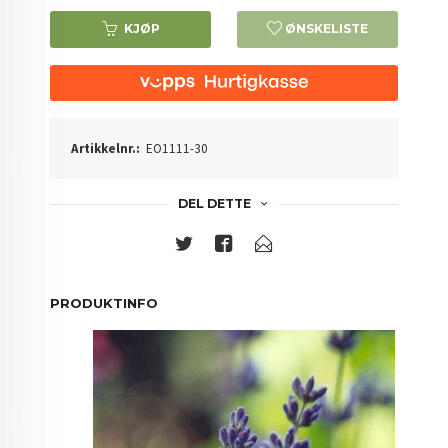
KJØP
ØNSKELISTE
Artikkelnr.:
EO1111-30
DEL DETTE
PRODUKTINFO