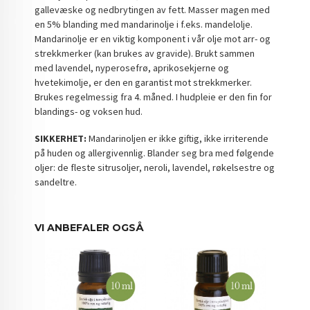
gallevæske og nedbrytingen av fett. Masser magen med
en 5% blanding med mandarinolje i f.eks. mandelolje.
Mandarinolje er en viktig komponent i vår olje mot arr- og
strekkmerker (kan brukes av gravide). Brukt sammen
med lavendel, nyperosefrø, aprikosekjerne og
hvetekimolje, er den en garantist mot strekkmerker.
Brukes regelmessig fra 4. måned. I hudpleie er den fin for
blandings- og voksen hud.
SIKKERHET:
Mandarinoljen er ikke giftig, ikke irriterende
på huden og allergivennlig. Blander seg bra med følgende
oljer: de fleste sitrusoljer, neroli, lavendel, røkelsestre og
sandeltre.
VI ANBEFALER OGSÅ