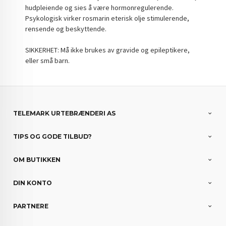
hudpleiende og sies å være hormonregulerende.
Psykologisk virker rosmarin eterisk olje stimulerende,
rensende og beskyttende.
SIKKERHET: Må ikke brukes av gravide og epileptikere,
eller små barn.
TELEMARK URTEBRÆNDERI AS
TIPS OG GODE TILBUD?
OM BUTIKKEN
DIN KONTO
PARTNERE