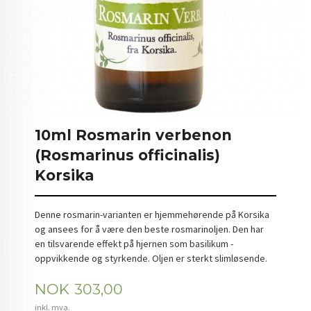
10ml Rosmarin verbenon
(Rosmarinus officinalis)
Korsika
Denne rosmarin-varianten er hjemmehørende på Korsika
og ansees for å være den beste rosmarinoljen. Den har
en tilsvarende effekt på hjernen som basilikum -
oppvikkende og styrkende. Oljen er sterkt slimløsende.
Pris
NOK
303,00
inkl. mva.