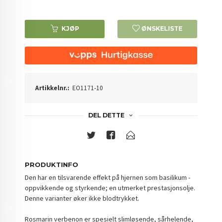
KJØP
ØNSKELISTE
Artikkelnr.:
EO1171-10
DEL DETTE
PRODUKTINFO
Den har en tilsvarende effekt på hjernen som basilikum -
oppvikkende og styrkende; en utmerket prestasjonsolje.
Denne varianter øker ikke blodtrykket.
Rosmarin verbenon er spesielt slimløsende, sårhelende,