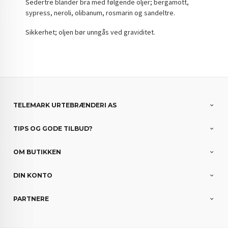
Sedertre blander bra med følgende oljer; bergamott,
sypress, neroli, olibanum, rosmarin og sandeltre.
Sikkerhet; oljen bør unngås ved graviditet.
TELEMARK URTEBRÆNDERI AS
TIPS OG GODE TILBUD?
OM BUTIKKEN
DIN KONTO
PARTNERE