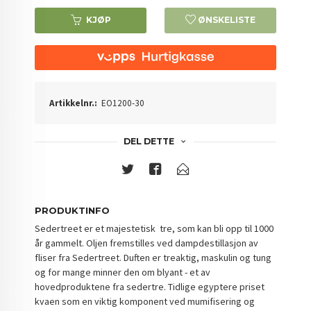
KJØP
ØNSKELISTE
Artikkelnr.:
EO1200-30
DEL DETTE
PRODUKTINFO
Sedertreet er et majestetisk tre, som kan bli opp til 1000
år gammelt. Oljen fremstilles ved dampdestillasjon av
fliser fra Sedertreet. Duften er treaktig, maskulin og tung
og for mange minner den om blyant - et av
hovedproduktene fra sedertre. Tidlige egyptere priset
kvaen som en viktig komponent ved mumifisering og