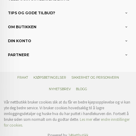
TIPS OG GODE TILBUD?
OM BUTIKKEN
DIN KONTO
PARTNERE
FRAKT
KJØPSBETINGELSER
SIKKERHET OG PERSONVERN
NYHETSBREV
BLOGG
Vår nettbutikk bruker cookies slik at du får en bedre kjøpsopplevelse og vi kan
yte deg bedre service. Vi bruker cookies hovedsaklig til å lagre
innloggingsdetaljer og huske hva du har puttet i handlekurven din. Fortsett å
bruke siden som normalt om du godtar dette.
Les mer
eller
endre innstillinger
for cookies.
Powered by
24Nettbutikk