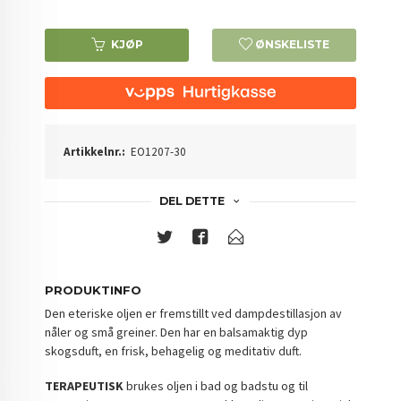
KJØP
ØNSKELISTE
Artikkelnr.:
EO1207-30
DEL DETTE
PRODUKTINFO
Den eteriske oljen er fremstillt ved dampdestillasjon av
nåler og små greiner. Den har en balsamaktig dyp
skogsduft, en frisk, behagelig og meditativ duft.
TERAPEUTISK
brukes oljen i bad og badstu og til