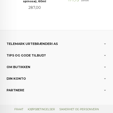
237,00
spinosa), 60ml
Pris
287,00
TELEMARK URTEBRÆNDERI AS
TIPS OG GODE TILBUD?
OM BUTIKKEN
DIN KONTO
PARTNERE
FRAKT
KJØPSBETINGELSER
SIKKERHET OG PERSONVERN