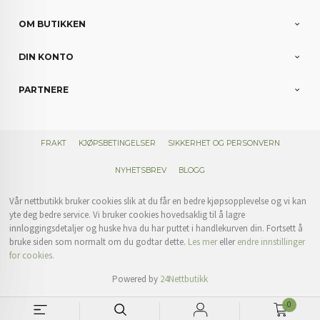
OM BUTIKKEN
DIN KONTO
PARTNERE
FRAKT
KJØPSBETINGELSER
SIKKERHET OG PERSONVERN
NYHETSBREV
BLOGG
Vår nettbutikk bruker cookies slik at du får en bedre kjøpsopplevelse og vi kan
yte deg bedre service. Vi bruker cookies hovedsaklig til å lagre
innloggingsdetaljer og huske hva du har puttet i handlekurven din. Fortsett å
bruke siden som normalt om du godtar dette.
Les mer
eller
endre innstillinger
for cookies.
Powered by
24Nettbutikk
0