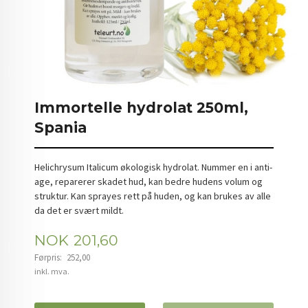
Immortelle hydrolat 250ml,
Spania
Helichrysum Italicum økologisk hydrolat. Nummer en i anti-
age, reparerer skadet hud, kan bedre hudens volum og
struktur. Kan sprayes rett på huden, og kan brukes av alle
da det er svært mildt.
Tilbud
NOK
201,60
Førpris:
252,00
Rabatt
inkl. mva.