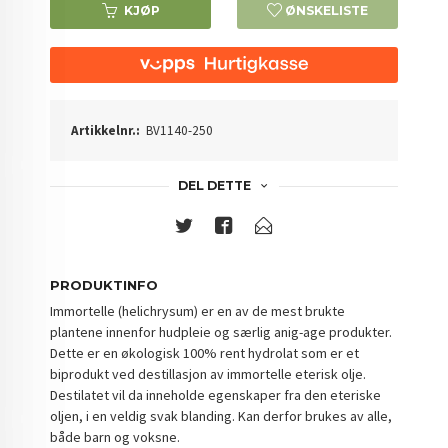
KJØP
ØNSKELISTE
Artikkelnr.:
BV1140-250
DEL DETTE
PRODUKTINFO
Immortelle (helichrysum) er en av de mest brukte
plantene innenfor hudpleie og særlig anig-age produkter.
Dette er en økologisk 100% rent hydrolat som er et
biprodukt ved destillasjon av immortelle eterisk olje.
Destilatet vil da inneholde egenskaper fra den eteriske
oljen, i en veldig svak blanding. Kan derfor brukes av alle,
både barn og voksne.